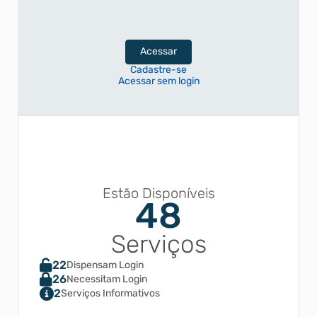
Acessar
Cadastre-se
Acessar sem login
Estão Disponíveis
48
Serviços
22
Dispensam Login
26
Necessitam Login
2
Serviços Informativos