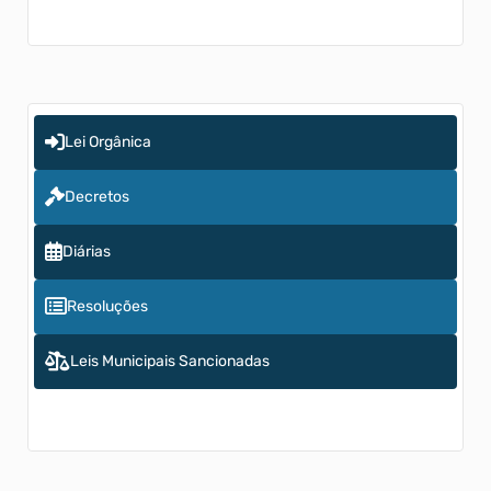
Lei Orgânica
Decretos
Diárias
Resoluções
Leis Municipais Sancionadas