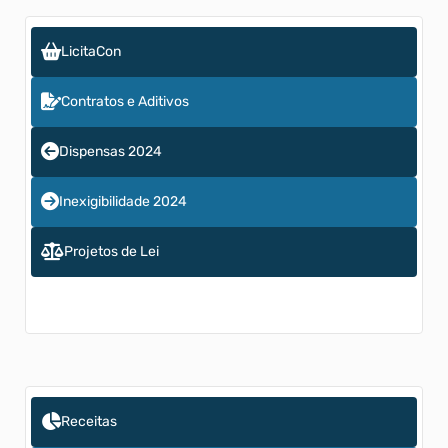
LicitaCon
Contratos e Aditivos
Dispensas 2024
Inexigibilidade 2024
Projetos de Lei
Receitas